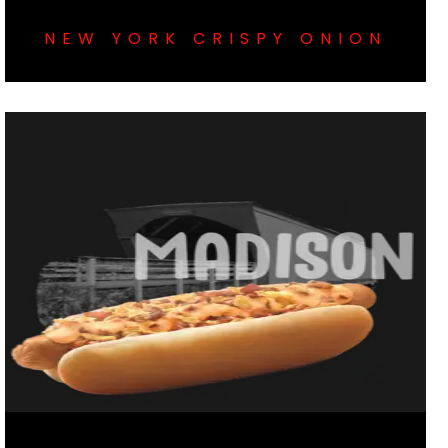
NEW YORK CRISPY ONION