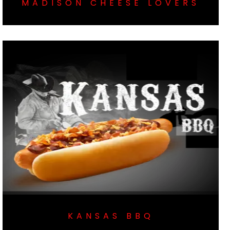
MADISON CHEESE LOVERS
KANSAS BBQ