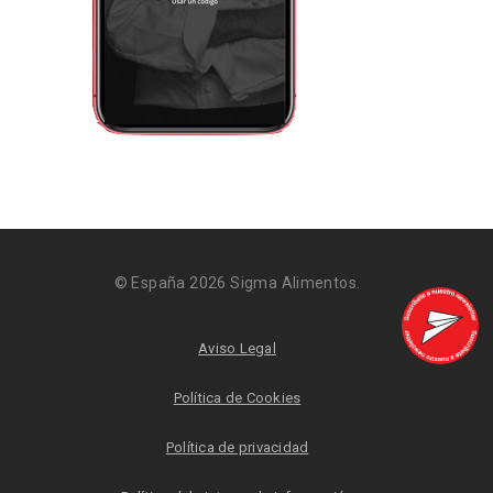
© España 2026 Sigma Alimentos.
Aviso Legal
Política de Cookies
Política de privacidad