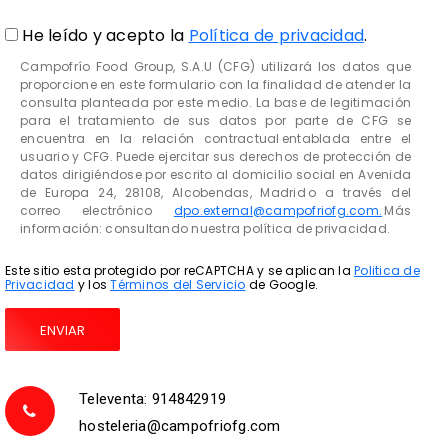
He leído y acepto la
Política de privacidad
.
Campofrío Food Group, S.A.U (CFG) utilizará los datos que
proporcione en este formulario con la finalidad de atender la
consulta planteada por este medio. La base de legitimación
para el tratamiento de sus datos por parte de CFG se
encuentra en la relación contractual entablada entre el
usuario y CFG. Puede ejercitar sus derechos de protección de
datos dirigiéndose por escrito al domicilio social en Avenida
de Europa 24, 28108, Alcobendas, Madrid o a través del
correo electrónico
dpo.external@campofriofg.com.
Más
información: consultando nuestra política de privacidad.
Este sitio esta protegido por reCAPTCHA y se aplican la
Politica de
Privacidad
y los
Términos del Servicio
de Google.
Televenta: 914842919
hosteleria@campofriofg.com