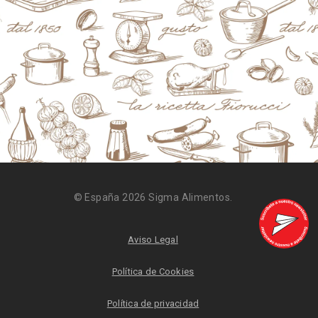
© España 2026 Sigma Alimentos.
Aviso Legal
Política de Cookies
Política de privacidad