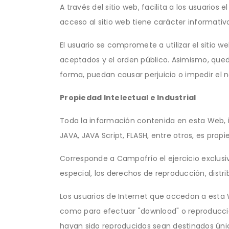
A través del sitio web, facilita a los usuarios 
acceso al sitio web tiene carácter informativo
El usuario se compromete a utilizar el sitio w
aceptados y el orden público. Asimismo, queda 
forma, puedan causar perjuicio o impedir el 
Propiedad Intelectual e Industrial
Toda la información contenida en esta Web, i
JAVA, JAVA Script, FLASH, entre otros, es pro
Corresponde a Campofrío el ejercicio exclusi
especial, los derechos de reproducción, dist
Los usuarios de Internet que accedan a esta 
como para efectuar "download" o reproduccio
hayan sido reproducidos sean destinados úni