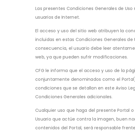
Las presentes Condiciones Generales de Uso reg
usuarios de Internet.
El acceso y uso del sitio web atribuyen la co
incluidas en estas Condiciones Generales de 
consecuencia, el usuario debe leer atentamen
web, ya que pueden sufrir modificaciones.
CFG le informa que el acceso y uso de la pág
conjuntamente denominados como el Portal), a
condiciones que se detallan en este Aviso Leg
Condiciones Generales adicionales.
Cualquier uso que haga del presente Portal o d
Usuario que actúe contra la imagen, buen nom
contenidos del Portal, será responsable fren