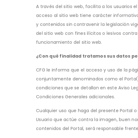
A través del sitio web, facilita a los usuarios 
acceso al sitio web tiene carácter informativo
y contenidos sin contravenir la legislación v
del sitio web con fines ilícitos o lesivos con
funcionamiento del sitio web.
¿Con qué finalidad tratamos sus datos p
CFG le informa que el acceso y uso de la pág
conjuntamente denominados como el Portal), a
condiciones que se detallan en este Aviso Leg
Condiciones Generales adicionales.
Cualquier uso que haga del presente Portal o d
Usuario que actúe contra la imagen, buen nom
contenidos del Portal, será responsable fren