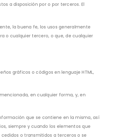
stos a disposición por o por terceros. El
igente, la buena fe, los usos generalmente
ra o cualquier tercero, o que, de cualquier
seños gráficos o códigos en lenguaje HTML,
 mencionada, en cualquier forma, y, en
información que se contiene en la misma, así
ios, siempre y cuando los elementos que
cedidos o transmitidos a terceros o se