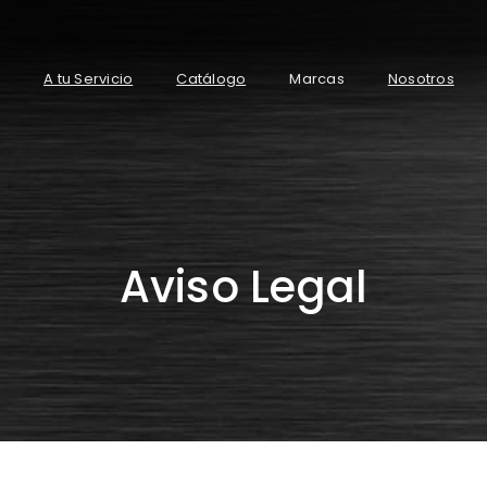
ón principal
A tu Servicio
Catálogo
Marcas
Nosotros
Aviso Legal