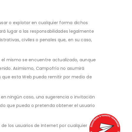
usar o explotar en cualquier forma dichos
ará lugar a las responsabilidades legalmente
rativas, civiles o penales que, en su caso,
ue el mismo se encuentre actualizado, aunque
ontenido. Asimismo, Campofrío no asumirá
as que esta Web pueda remitir por medio de
 en ningún caso, una sugerencia o invitación
ltado que pueda o pretenda obtener el usuario
e los usuarios de Internet por cualquier