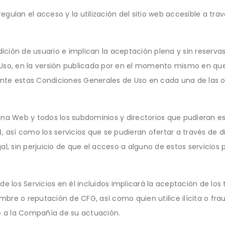
ulan el acceso y la utilización del sitio web accesible a trav
ndición de usuario e implican la aceptación plena y sin reserva
Uso, en la versión publicada por en el momento mismo en que 
te estas Condiciones Generales de Uso en cada una de las oca
ina Web y todos los subdominios y directorios que pudieran es
sí como los servicios que se pudieran ofertar a través de di
al, sin perjuicio de que el acceso a alguno de estos servicios
e los Servicios en él incluidos implicará la aceptación de los 
bre o reputación de CFG, así como quien utilice ilícita o fra
te a la Compañía de su actuación.