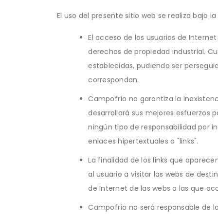
El uso del presente sitio web se realiza bajo l
El acceso de los usuarios de Intern
derechos de propiedad industrial. Cu
establecidas, pudiendo ser perseguid
correspondan.
Campofrío no garantiza la inexisten
desarrollará sus mejores esfuerzos p
ningún tipo de responsabilidad por 
enlaces hipertextuales o "links".
La finalidad de los links que aparec
al usuario a visitar las webs de des
de Internet de las webs a las que acc
Campofrío no será responsable de lo