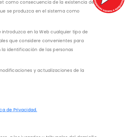
rnet como consecuencia de la existencia de
 que se produzca en el sistema como
e introduzca en la Web cualquier tipo de
gales que considere convenientes para
 la identificación de las personas
odificaciones y actualizaciones de la
ica de Privacidad.