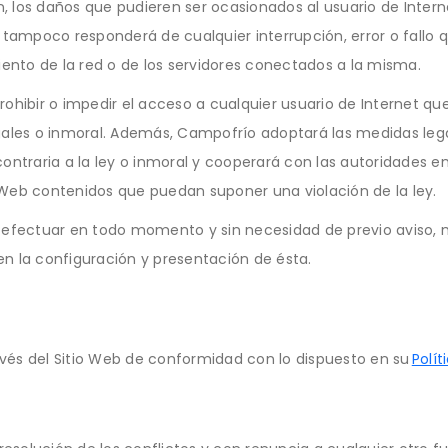
ón, los daños que pudieren ser ocasionados al usuario de Inte
o tampoco responderá de cualquier interrupción, error o fallo
nto de la red o de los servidores conectados a la misma.
ohibir o impedir el acceso a cualquier usuario de Internet qu
gales o inmoral. Además, Campofrío adoptará las medidas le
ontraria a la ley o inmoral y cooperará con las autoridades en
Web contenidos que puedan suponer una violación de la ley.
 efectuar en todo momento y sin necesidad de previo aviso, m
n la configuración y presentación de ésta.
vés del Sitio Web de conformidad con lo dispuesto en su
Polít