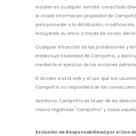
instalen en cualquier servidor conectado dire
la citada información propiedad de Campofrío
para proceder a la distribución, modificació
incluyendo su envío a través de correo electró
Cualquier infracción de las prohibiciones y l
intelectual titularidad de Campofrío, y dará 
mediante el ejercicio de las acciones adminis
El acceso a esta web y el uso que sus usuari
Campofrío no responderá de las consecuencias
Asimismo, Campofrío es titular de los derecho
marca registrada "Campofrío" y todas aquella
Exclusión de Responsabilidad por el Uso d