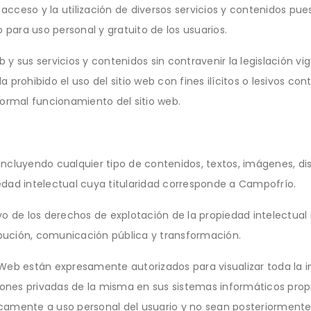
el acceso y la utilización de diversos servicios y contenidos pue
 para uso personal y gratuito de los usuarios.
eb y sus servicios y contenidos sin contravenir la legislación v
prohibido el uso del sitio web con fines ilícitos o lesivos cont
normal funcionamiento del sitio web.
ncluyendo cualquier tipo de contenidos, textos, imágenes, di
piedad intelectual cuya titularidad corresponde a Campofrío.
vo de los derechos de explotación de la propiedad intelectual
ribución, comunicación pública y transformación.
Web están expresamente autorizados para visualizar toda la 
nes privadas de la misma en sus sistemas informáticos prop
camente a uso personal del usuario y no sean posteriormente 