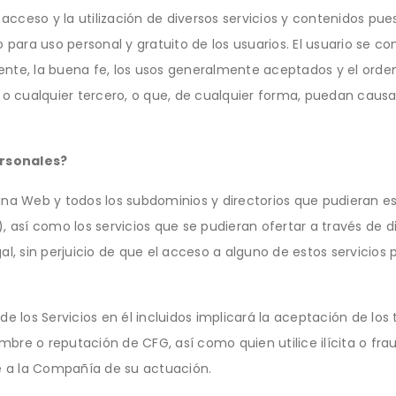
el acceso y la utilización de diversos servicios y contenidos pue
 para uso personal y gratuito de los usuarios. El usuario se com
igente, la buena fe, los usos generalmente aceptados y el orde
tra o cualquier tercero, o que, de cualquier forma, puedan causa
ersonales?
ina Web y todos los subdominios y directorios que pudieran es
sí como los servicios que se pudieran ofertar a través de di
al, sin perjuicio de que el acceso a alguno de estos servicios
e los Servicios en él incluidos implicará la aceptación de los 
bre o reputación de CFG, así como quien utilice ilícita o fra
te a la Compañía de su actuación.