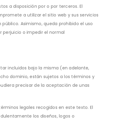
stos a disposición por o por terceros. El
promete a utilizar el sitio web y sus servicios
n público. Asimismo, queda prohibido el uso
r perjuicio o impedir el normal
tar incluidos bajo la misma (en adelante,
cho dominio, están sujetos a los términos y
 pudiera precisar de la aceptación de unas
términos legales recogidos en este texto. El
udulentamente los diseños, logos o