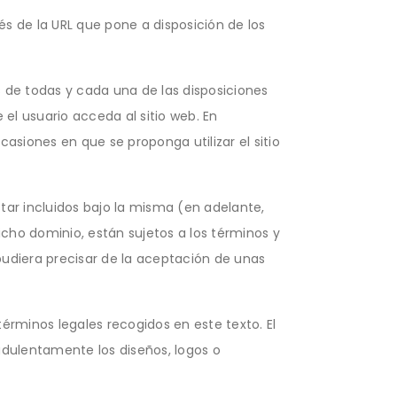
és de la URL que pone a disposición de los
s de todas y cada una de las disposiciones
el usuario acceda al sitio web. En
siones en que se proponga utilizar el sitio
tar incluidos bajo la misma (en adelante,
cho dominio, están sujetos a los términos y
 pudiera precisar de la aceptación de unas
términos legales recogidos en este texto. El
udulentamente los diseños, logos o