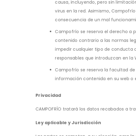
causa, incluyendo, pero sin limitaci
virus en la red. Asimismo, Campofrí
consecuencia de un mal funcionamie
Campofrío se reserva el derecho a pr
contenido contrario a las normas le
impedir cualquier tipo de conducta c
responsables que introduzcan en la 
Campofrío se reserva la facultad de
información contenida en su web o e
Privacidad
CAMPOFRÍO tratará los datos recabados a tra
Ley aplicable y Jurisdicción