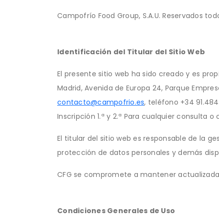
Campofrío Food Group, S.A.U. Reservados todo
Identificación del Titular del Sitio Web
El presente sitio web ha sido creado y es pr
Madrid, Avenida de Europa 24, Parque Empresa
contacto@campofrio.es
, teléfono +34 91.484.
Inscripción 1.ª y 2.ª Para cualquier consulta
El titular del sitio web es responsable de la
protección de datos personales y demás dispo
CFG se compromete a mantener actualizada la
Condiciones Generales de Uso