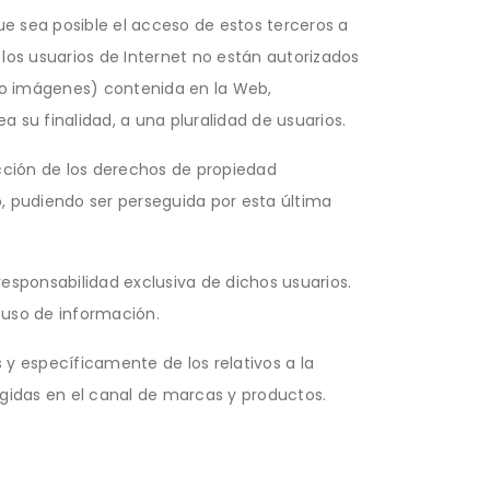
ue sea posible el acceso de estos terceros a
los usuarios de Internet no están autorizados
s o imágenes) contenida en la Web,
a su finalidad, a una pluralidad de usuarios.
racción de los derechos de propiedad
o, pudiendo ser perseguida por esta última
esponsabilidad exclusiva de dichos usuarios.
 uso de información.
 y específicamente de los relativos a la
ogidas en el canal de marcas y productos.