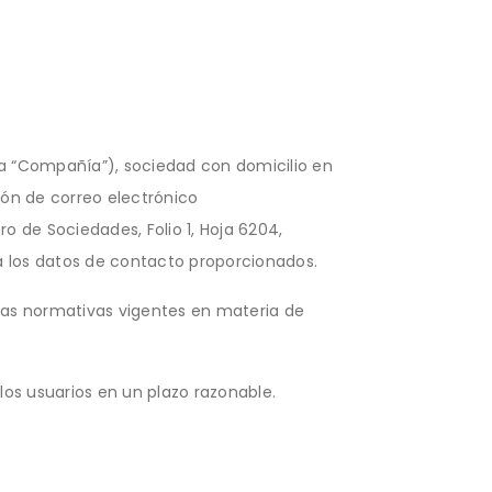
 la “Compañía”), sociedad con domicilio en
ión de correo electrónico
bro de Sociedades, Folio 1, Hoja 6204,
e a los datos de contacto proporcionados.
 las normativas vigentes en materia de
os usuarios en un plazo razonable.