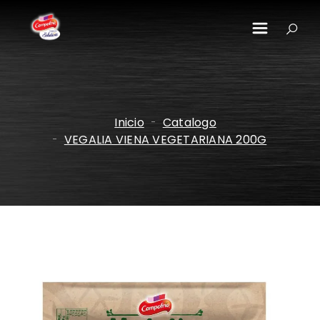
Pasar al contenido principal
Inicio
Catalogo
VEGALIA VIENA VEGETARIANA 200G