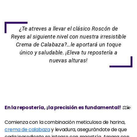
¿Te atreves a llevar el clásico Roscón de
Reyes al siguiente nivel con nuestra irresistible
Crema de Calabaza?…le aportará un toque
único y saludable. ¡Eleva tu repostería a
nuevas alturas!
En la repostería, ¡la precisión es fundamental!
⚖️💫
Comienza con la combinación meticulosa de harina,
crema de calabaza
y levadura, asegurándote de que
cada ingrediente se integre con maestría. Amasa con