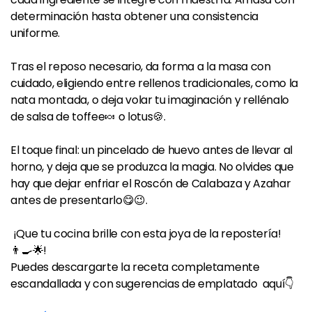
determinación hasta obtener una consistencia
uniforme.
Tras el reposo necesario, da forma a la masa con
cuidado, eligiendo entre rellenos tradicionales, como la
nata montada, o deja volar tu imaginación y rellénalo
de salsa de toffee🍬 o lotus🍪.
El toque final: un pincelado de huevo antes de llevar al
horno, y deja que se produzca la magia. No olvides que
hay que dejar enfriar el Roscón de Calabaza y Azahar
antes de presentarlo😋😉.
¡Que tu cocina brille con esta joya de la repostería!
👨‍🍳🌟!
Puedes descargarte la receta completamente
escandallada y con sugerencias de emplatado aquí👇