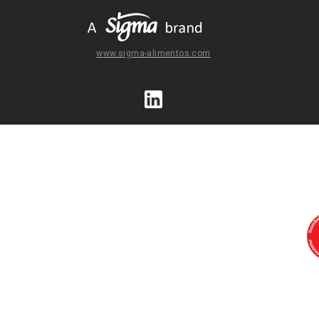
www.sigma-alimentos.com