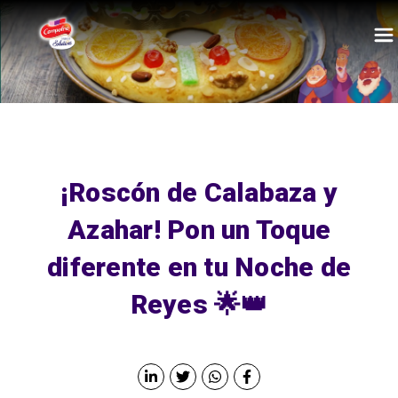
Pasar al contenido principal
¡Roscón de Calabaza y
Azahar! Pon un Toque
diferente en tu Noche de
Reyes 🌟👑